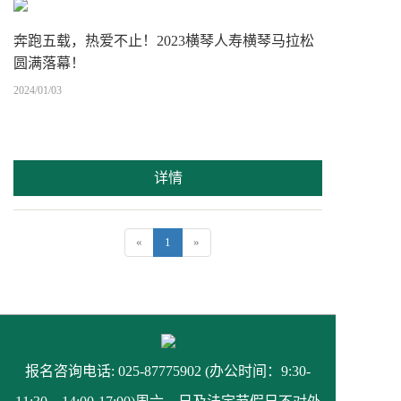
奔跑五载，热爱不止！2023横琴人寿横琴马拉松
圆满落幕！
2024/01/03
详情
«
1
»
报名咨询电话: 025-87775902 (办公时间：9:30-