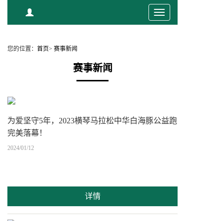
Toggle
navigation
您的位置：
首页
>
赛事新闻
赛事新闻
为爱坚守5年，2023横琴马拉松中华白海豚公益跑
完美落幕！
2024/01/12
详情